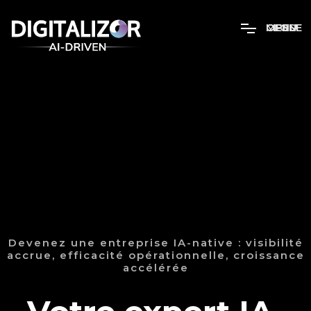
MENU
OPEN
CLOSE
Devenez une entreprise IA-native : visibilité
accrue, efficacité opérationnelle, croissance
accélérée