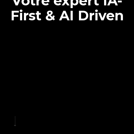
Votre expert IA-
First & AI Driven