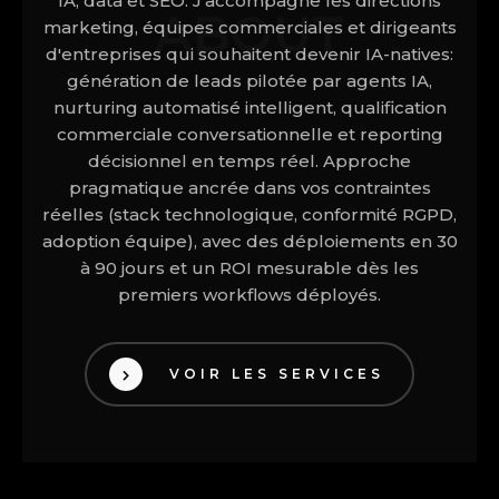
IA, data et SEO. J'accompagne les directions
ABOUT
marketing, équipes commerciales et dirigeants
d'entreprises qui souhaitent devenir IA-natives:
génération de leads pilotée par agents IA,
nurturing automatisé intelligent, qualification
commerciale conversationnelle et reporting
décisionnel en temps réel. Approche
pragmatique ancrée dans vos contraintes
réelles (stack technologique, conformité RGPD,
adoption équipe), avec des déploiements en 30
à 90 jours et un ROI mesurable dès les
premiers workflows déployés.
VOIR LES SERVICES