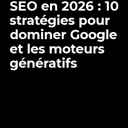
SEO en 2026 : 10
stratégies pour
dominer Google
et les moteurs
génératifs