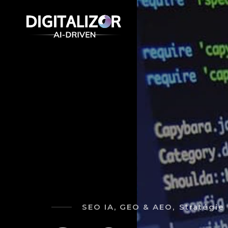
SEO IA, GEO & AEO,
Stratégie