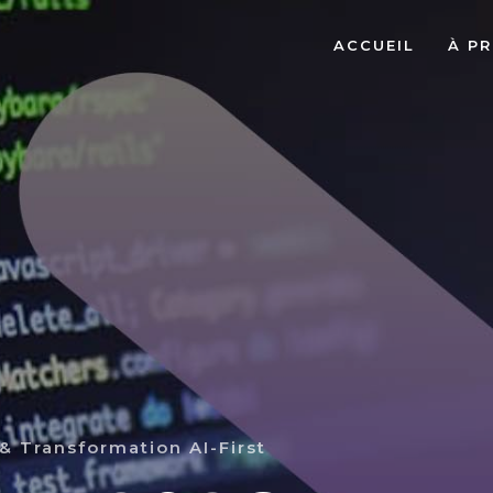
ACCUEIL
À P
 & Transformation AI-First