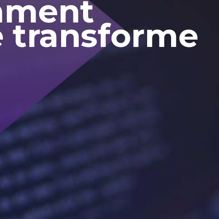
omment
le transforme