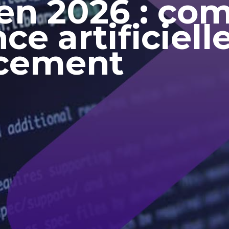
 en 2026 : c
ence artificiel
ncement