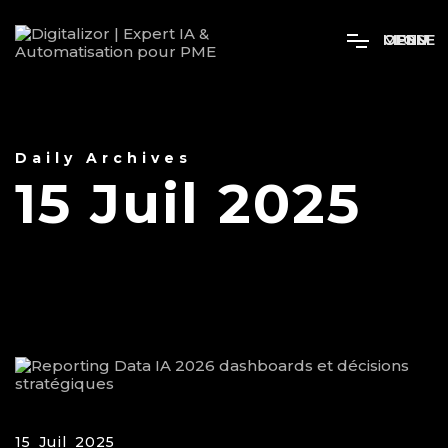
MENU
OPEN
CLOSE
Daily Archives
15 Juil 2025
15 Juil 2025