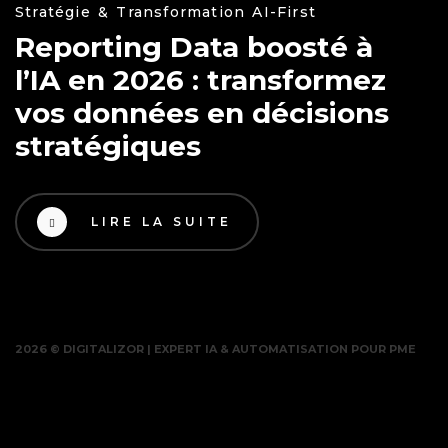
Stratégie & Transformation AI-First
Reporting Data boosté à
l’IA en 2026 : transformez
vos données en décisions
stratégiques
LIRE LA SUITE
2026 © DIGITALIZOR | EXPERT IA & AUTOMATISATION POUR PME