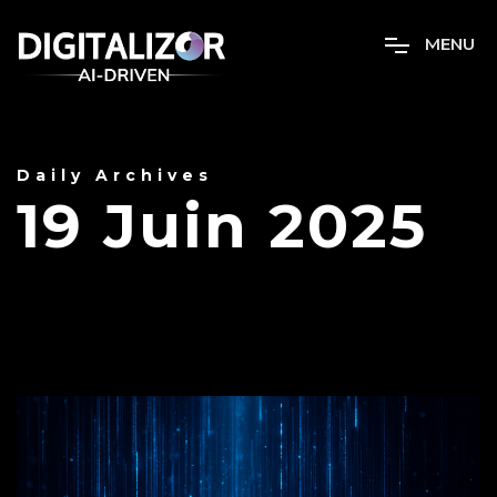
M
E
N
U
Daily Archives
19 Juin 2025